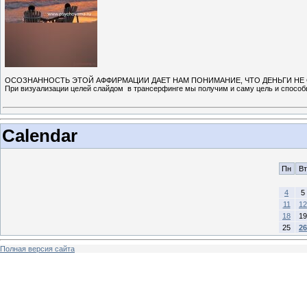
ОСОЗНАННОСТЬ ЭТОЙ АФФИРМАЦИИ ДАЕТ НАМ ПОНИМАНИЕ, ЧТО ДЕНЬГИ НЕ
При визуализации целей слайдом в трансерфинге мы получим и саму цель и способы
Calendar
Пн
Вт
4
5
11
12
18
19
25
26
Полная версия сайта