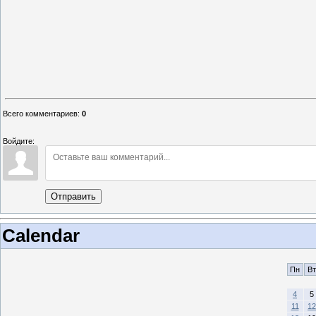
Всего комментариев
:
0
Войдите:
Отправить
Calendar
Пн
Вт
4
5
11
12