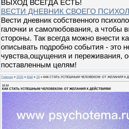
ВЫХОД ВСЕГДА ЕСТЬ!
ВЕСТИ ДНЕВНИК СВОЕГО ПСИХО
Вести дневник собственного психоло
галочки и самолюбования, а чтобы в
стороны. Так всегда можно внести к
описывать подробно события - это 
чувства,ощущения и переживания, 
поставленным целям!
Главная
»
2026
»
Май
»
28
»
КАК СТАТЬ УСПЕШНЫМ ЧЕЛОВЕКОМ: ОТ ЖЕЛАНИЯ К 
12:14
КАК СТАТЬ УСПЕШНЫМ ЧЕЛОВЕКОМ: ОТ ЖЕЛАНИЯ К ДЕЙСТВИЯМ!